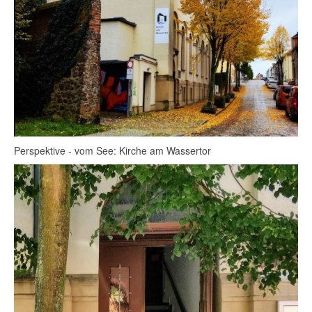
Perspektive - vom See: Kirche am Wassertor